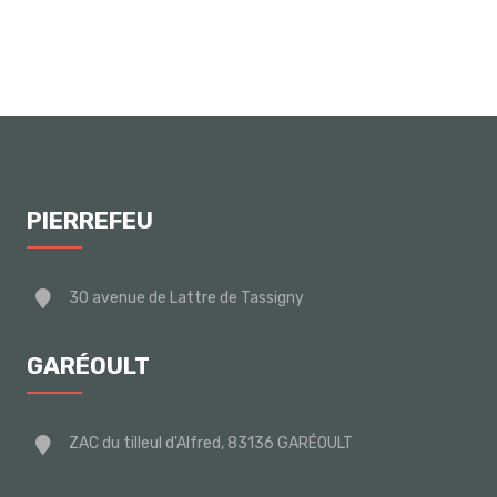
PIERREFEU
30 avenue de Lattre de Tassigny
GARÉOULT
ZAC du tilleul d'Alfred, 83136 GARÉOULT