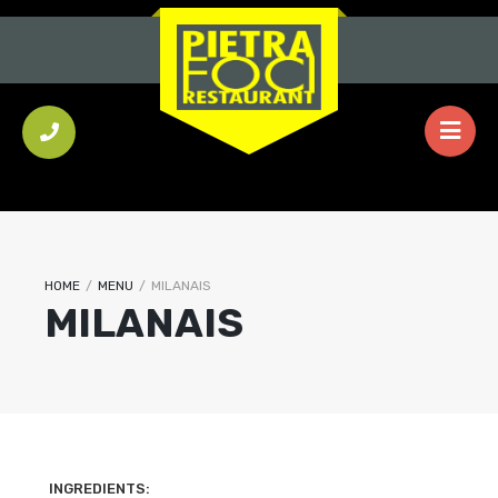
HOME
/
MENU
/
MILANAIS
MILANAIS
INGREDIENTS: