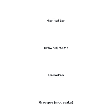
Manhattan
Brownie M&Ms
Heineken
Grecque (moussaka)